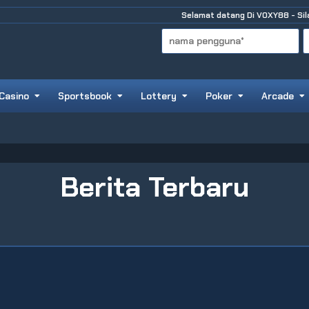
Selamat datang Di VOXY88 - Sil
Casino
Sportsbook
Lottery
Poker
Arcade
Berita Terbaru