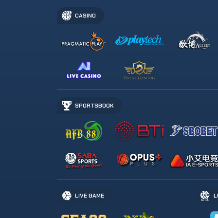
CASINO
SPORTSBOOK
LIVE GAME
L