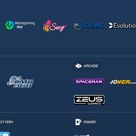
ARCADE
OTTERY
POKER