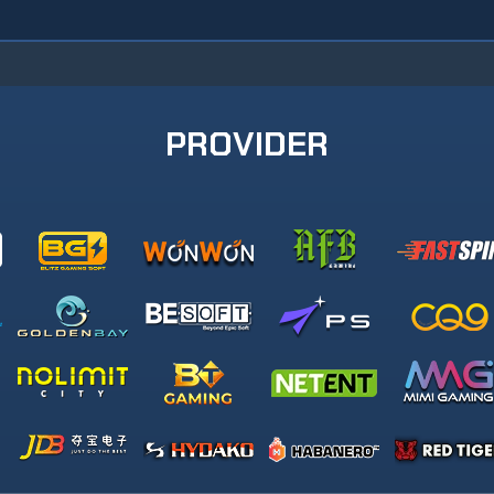
PROVIDER